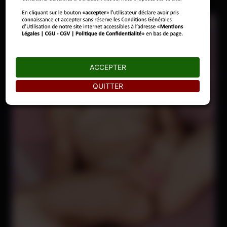
Alba
DISPONIBLE !
ACCEPTER
QUITTER